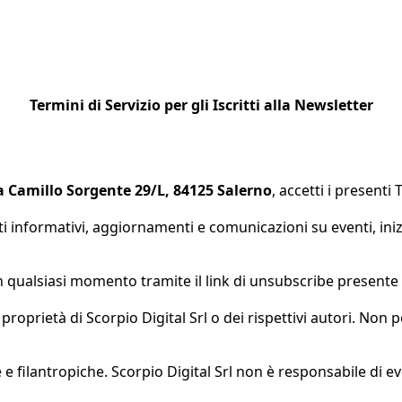
Termini di Servizio per gli Iscritti alla Newsletter
ia Camillo Sorgente 29/L, 84125 Salerno
, accetti i presenti 
uti informativi, aggiornamenti e comunicazioni su eventi, ini
 in qualsiasi momento tramite il link di unsubscribe presente 
 proprietà di Scorpio Digital Srl o dei rispettivi autori. Non p
e filantropiche. Scorpio Digital Srl non è responsabile di eve