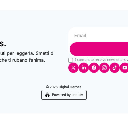
s.
uti per leggerla. Smetti di 
he ti rubano l’anima.
I consent to receive newsletters v
© 2026 Digital Heroes.
Powered by beehiiv