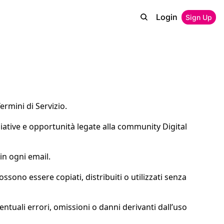
Login
Sign Up
Termini di Servizio.
ziative e opportunità legate alla community Digital 
in ogni email.
ossono essere copiati, distribuiti o utilizzati senza 
ntuali errori, omissioni o danni derivanti dall’uso 