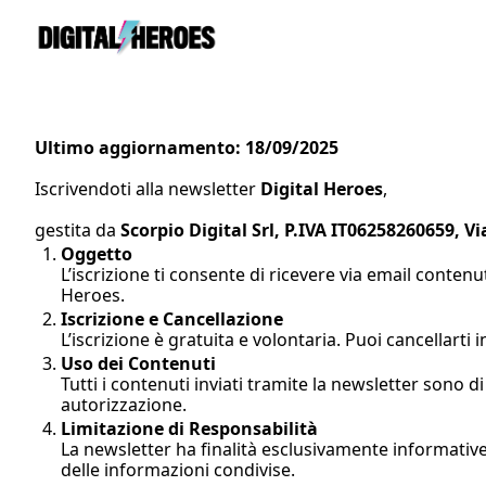
Ultimo aggiornamento: 18/09/2025
Iscrivendoti alla newsletter 
Digital Heroes
, 
gestita da 
Scorpio Digital Srl, P.IVA IT06258260659, V
Oggetto
L’iscrizione ti consente di ricevere via email conten
Heroes.
Iscrizione e Cancellazione
L’iscrizione è gratuita e volontaria. Puoi cancellarti
Uso dei Contenuti
Tutti i contenuti inviati tramite la newsletter sono di
autorizzazione.
Limitazione di Responsabilità
La newsletter ha finalità esclusivamente informative 
delle informazioni condivise.