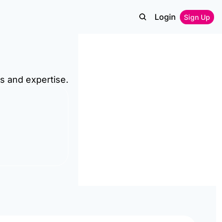
Login
Sign Up
s and expertise.