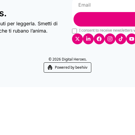
s.
uti per leggerla. Smetti di 
he ti rubano l’anima.
I consent to receive newsletters v
© 2026 Digital Heroes.
Powered by beehiiv